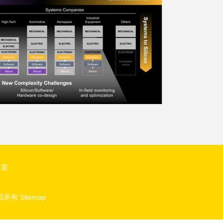
4室
权所有
Sitemap