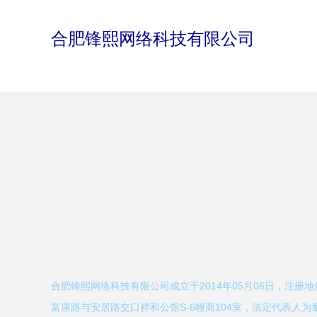
合肥锋熙网络科技有限公司
合肥锋熙网络科技有限公司成立于2014年05月06日，注册
富康路与安居路交口祥和公馆S-6幢商104室，法定代表人