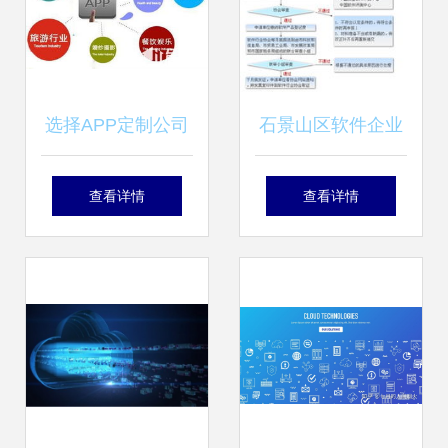
选择APP定制公司
石景山区软件企业
的四大黄金标准 华
认定流程与软件开
查看详情
查看详情
韩软件是您的最佳
发价值探析
伙伴