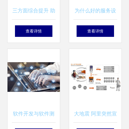
三方面综合提升 助
为什么好的服务设
力宝沃销量逆势上
计不能保证顾客忠
查看详情
查看详情
涨
诚度？
软件开发与软件测
大地震 阿里突然宣