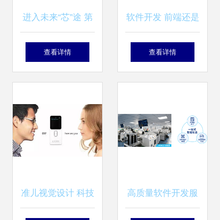
进入未来“芯”途 第
软件开发 前端还是
三代半导体材料的
后端？综合对比与
查看详情
查看详情
技术落地与生态服
选择指南
务设计变革
准儿视觉设计 科技
高质量软件开发服