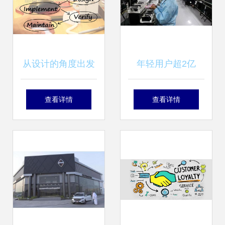
从设计的角度出发
年轻用户超2亿
软件开发过程中显
OPPO R11再创销
查看详情
查看详情
示设计与服务实现
量奇迹 软件开发与
的深度解析
用户体验的完美结
合