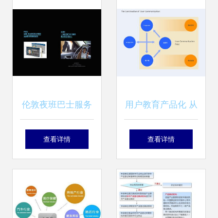
觉符号与创意元素
伦敦夜班巴士服务
用户教育产品化 从
A全时段智慧出行
策略到实践的微型
查看详情
查看详情
产品设计提案
服务设计指南