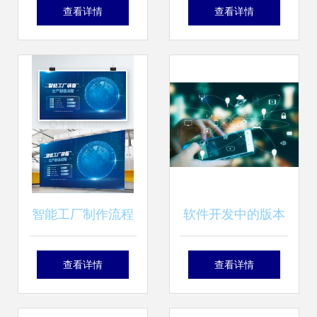
产品的视觉语言与
务 赋能数字化转型
查看详情
查看详情
服务赋能
的得力助手
智能工厂制作流程
软件开发中的版本
图设计解析 科技风
控制 Check Out与
查看详情
查看详情
蓝色渐变矢量模板
Check In的设计服