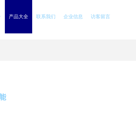
介
产品大全
联系我们
企业信息
访客留言
能