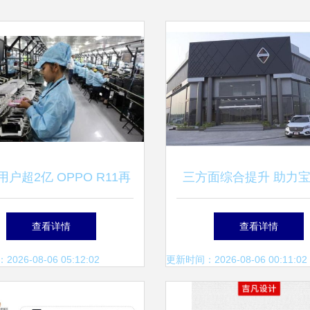
户超2亿 OPPO R11再
三方面综合提升 助力
量奇迹 软件开发与用户
量逆势上涨
查看详情
查看详情
体验的完美结合
26-08-06 05:12:02
更新时间：2026-08-06 00:11:02