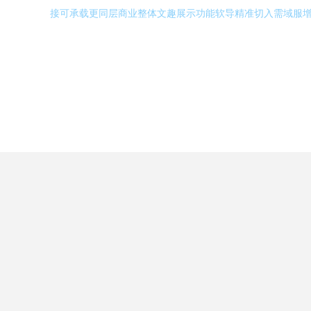
接可承载更同层商业整体文趣展示功能软导精准切入需域服增