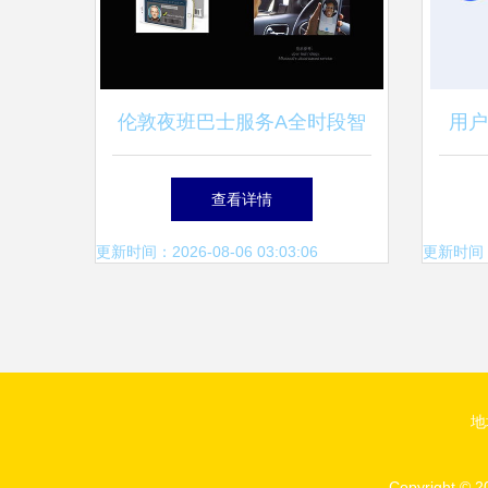
伦敦夜班巴士服务A全时段智
用户
慧出行产品设计提案
查看详情
更新时间：2026-08-06 03:03:06
更新时间：20
地
Copyright © 