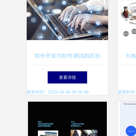
软件开发与软件测试的区别
大地
从代码构建到质量保证的全面
界
查看详情
解析
更新时间：2026-08-06 09:58:48
更新时间：20