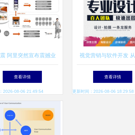
震 阿里突然宣布震撼业
视觉营销与软件开发 
，腾讯、谷歌措手不及
连接到价值传递的艺
查看详情
查看详情
26-08-06 21:49:54
更新时间：2026-08-06 18:29:58