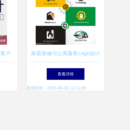
从客户
家庭装修与公寓服务Logo设计
术
水暖器材安装维护的视觉符号
查看详情
与创意元素
更新时间：2026-08-06 12:11:28