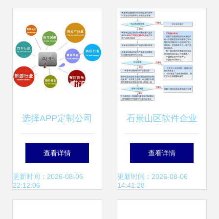
选择APP定制公司
石景山区软件企业
的四大黄金标准 华
认定流程与软件开
查看详情
查看详情
韩软件是您的最佳
发价值探析
更新时间：2026-08-06
更新时间：2026-08-06
22:12:06
14:41:28
伙伴