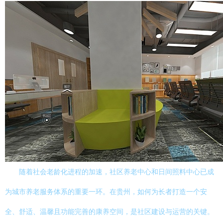
随着社会老龄化进程的加速，社区养老中心和日间照料中心已成
为城市养老服务体系的重要一环。在贵州，如何为长者打造一个安
全、舒适、温馨且功能完善的康养空间，是社区建设与运营的关键。