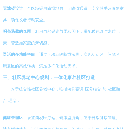
无障碍设计
：全区域采用防滑地面、无障碍通道、安全扶手及圆角家
具，确保长者行动安全。
明亮温馨的氛围
：利用自然采光与柔和照明，搭配暖色调与木质元
素，营造如家般的亲切感。
灵活的多功能空间
：通过可移动隔断或家具，实现活动区、阅览区、
康复区的高效转换，满足多样化活动需求。
三、社区养老中心规划：一体化康养社区打造
对于综合性社区养老中心，唯楷装饰强调“医养结合”与“社区融
合”理念：
健康管理区
：设置简易医疗站、健康监测角，便于日常健康管理。