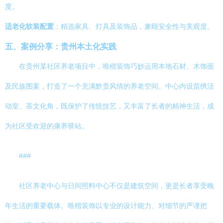
度。
适老化软装配置
：精选家具、灯具及装饰品，兼顾安全性与美观度。
五、案例分享：贵州本土化实践
在贵州某社区养老项目中，唯楷装饰巧妙运用本地石材、木饰面
及民族图案，打造了一个充满黔贵风情的养老空间。中心内设苗绣活
动室、茶文化角，既保护了传统技艺，又丰富了长者的精神生活，成
为社区受欢迎的康养驿站。
###
社区养老中心与日间照料中心不仅是建筑空间，更是长者享受晚
年生活的重要载体。唯楷装饰以专业的设计能力、对细节的严谨把