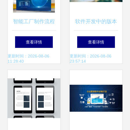
智能工厂制作流程
软件开发中的版本
图设计解析 科技风
控制 Check Out与
查看详情
查看详情
蓝色渐变矢量模板
Check In的设计服
更新时间：2026-08-06
更新时间：2026-08-06
11:28:40
23:57:14
应用指南
务哲学