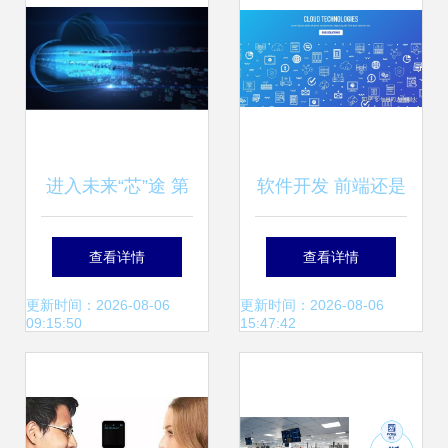
进入未来“芯”途 第
软件开发 前端还是
三代半导体材料的
后端？综合对比与
查看详情
查看详情
技术落地与生态服
选择指南
更新时间：2026-08-06
更新时间：2026-08-06
09:15:50
15:47:42
务设计变革