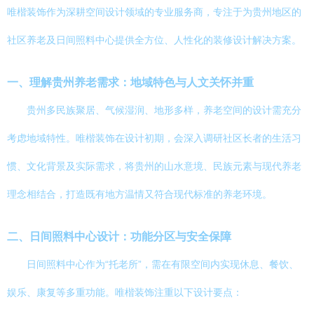
唯楷装饰作为深耕空间设计领域的专业服务商，专注于为贵州地区的
社区养老及日间照料中心提供全方位、人性化的装修设计解决方案。
一、理解贵州养老需求：地域特色与人文关怀并重
贵州多民族聚居、气候湿润、地形多样，养老空间的设计需充分
考虑地域特性。唯楷装饰在设计初期，会深入调研社区长者的生活习
惯、文化背景及实际需求，将贵州的山水意境、民族元素与现代养老
理念相结合，打造既有地方温情又符合现代标准的养老环境。
二、日间照料中心设计：功能分区与安全保障
日间照料中心作为“托老所”，需在有限空间内实现休息、餐饮、
娱乐、康复等多重功能。唯楷装饰注重以下设计要点：