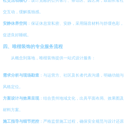
社交活动核心
：设计宽敞的公共客厅、茶话区、园艺角，鼓励长者社
交互动，缓解孤独感。
安静休养空间
：保证休息室私密、安静，采用隔音材料与舒缓色彩，
促进良好睡眠。
四、唯楷装饰的专业服务流程
从概念到落地，唯楷装饰提供一站式设计服务：
需求分析与现场勘查
：与运营方、社区及长者代表沟通，明确功能与
风格定位。
方案设计与效果呈现
：结合贵州地域文化，出具平面布局、效果图及
材料方案。
施工指导与细节把控
：严格监督施工过程，确保安全规范与设计还原