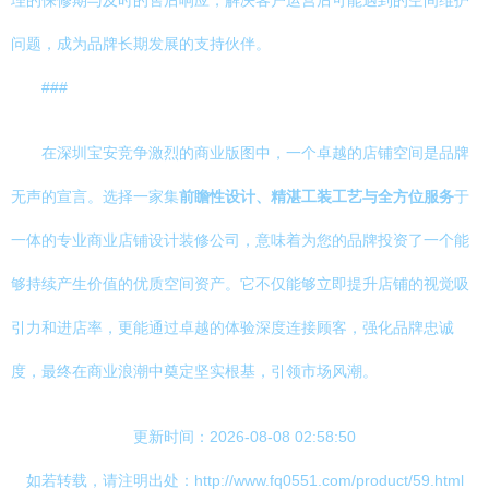
理的保修期与及时的售后响应，解决客户运营后可能遇到的空间维护
问题，成为品牌长期发展的支持伙伴。
###
在深圳宝安竞争激烈的商业版图中，一个卓越的店铺空间是品牌
无声的宣言。选择一家集
前瞻性设计、精湛工装工艺与全方位服务
于
一体的专业商业店铺设计装修公司，意味着为您的品牌投资了一个能
够持续产生价值的优质空间资产。它不仅能够立即提升店铺的视觉吸
引力和进店率，更能通过卓越的体验深度连接顾客，强化品牌忠诚
度，最终在商业浪潮中奠定坚实根基，引领市场风潮。
更新时间：2026-08-08 02:58:50
如若转载，请注明出处：http://www.fq0551.com/product/59.html