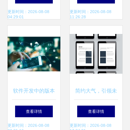
的得力助手
蓝色渐变矢量模板
更新时间：2026-08-08
更新时间：2026-08-08
04:29:01
11:26:28
应用指南
软件开发中的版本
简约大气，引领未
控制 Check Out与
来 蓝色科技公司软
查看详情
查看详情
Check In的设计服
件开发宣传册模板
更新时间：2026-08-08
更新时间：2026-08-08