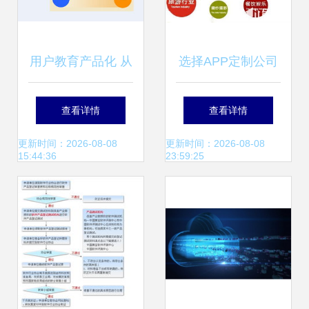
用户教育产品化 从
选择APP定制公司
策略到实践的微型
的四大黄金标准 华
查看详情
查看详情
服务设计指南
韩软件是您的最佳
更新时间：2026-08-08
更新时间：2026-08-08
15:44:36
23:59:25
伙伴