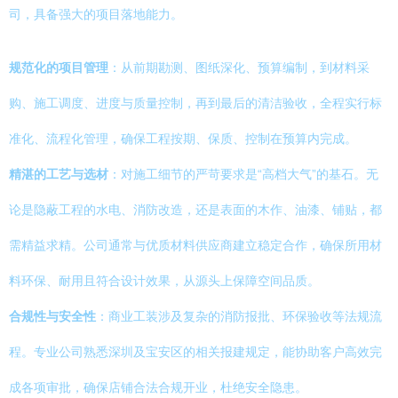
司，具备强大的项目落地能力。
规范化的项目管理
：从前期勘测、图纸深化、预算编制，到材料采
购、施工调度、进度与质量控制，再到最后的清洁验收，全程实行标
准化、流程化管理，确保工程按期、保质、控制在预算内完成。
精湛的工艺与选材
：对施工细节的严苛要求是“高档大气”的基石。无
论是隐蔽工程的水电、消防改造，还是表面的木作、油漆、铺贴，都
需精益求精。公司通常与优质材料供应商建立稳定合作，确保所用材
料环保、耐用且符合设计效果，从源头上保障空间品质。
合规性与安全性
：商业工装涉及复杂的消防报批、环保验收等法规流
程。专业公司熟悉深圳及宝安区的相关报建规定，能协助客户高效完
成各项审批，确保店铺合法合规开业，杜绝安全隐患。