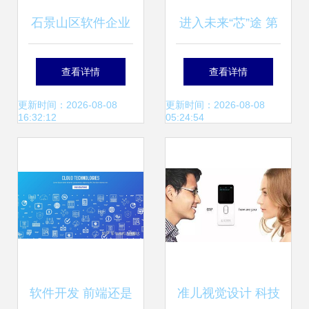
石景山区软件企业
进入未来“芯”途 第
认定流程与软件开
三代半导体材料的
查看详情
查看详情
发价值探析
技术落地与生态服
更新时间：2026-08-08
更新时间：2026-08-08
16:32:12
05:24:54
务设计变革
软件开发 前端还是
准儿视觉设计 科技