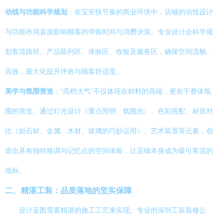
动线与功能科学规划
：在宝安快节奏的商业环境中，店铺的动线设计
与功能布局直接影响顾客的停留时间与消费决策。专业设计会科学规
划客流路径、产品陈列区、体验区、收银及服务区，确保空间流畅、
高效，最大化提升坪效与顾客舒适度。
美学与氛围营造
：“高档大气”不仅体现在材料的高端，更在于整体氛
围的营造。通过灯光设计（重点照明、氛围光）、色彩搭配、材质对
比（如石材、金属、木材、玻璃的巧妙运用）、艺术装置等元素，创
造出具有独特格调与记忆点的空间体验，让店铺本身成为吸引客流的
地标。
二、精湛工装：品质落地的坚实保障
设计蓝图需要精湛的施工工艺来实现。专业的深圳工装装修公