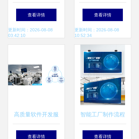
后端？综合对比与
产品的视觉语言与
查看详情
查看详情
选择指南
服务赋能
更新时间：2026-08-08
更新时间：2026-08-08
03:42:10
10:52:34
高质量软件开发服
智能工厂制作流程
务 赋能数字化转型
图设计解析 科技风
查看详情
查看详情